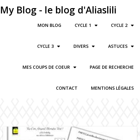
My Blog - le blog d'Aliaslili
MON BLOG
CYCLE 1
CYCLE 2
CYCLE 3
DIVERS
ASTUCES
MES COUPS DE COEUR
PAGE DE RECHERCHE
CONTACT
MENTIONS LÉGALES