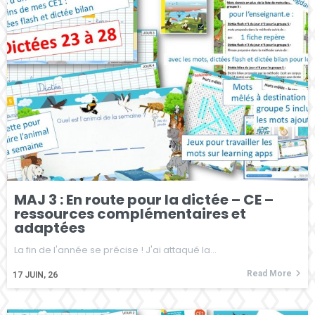
MAJ 3 : En route pour la dictée – CE –
ressources complémentaires et
adaptées
La fin de l'année se précise ! J'ai attaqué la…
Read More
17
JUIN, 26