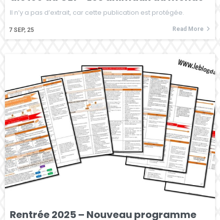
Il n’y a pas d’extrait, car cette publication est protégée.
Read More
7
SEP, 25
Rentrée 2025 – Nouveau programme