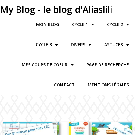
My Blog - le blog d'Aliaslili
MON BLOG
CYCLE 1
CYCLE 2
CYCLE 3
DIVERS
ASTUCES
MES COUPS DE COEUR
PAGE DE RECHERCHE
CONTACT
MENTIONS LÉGALES