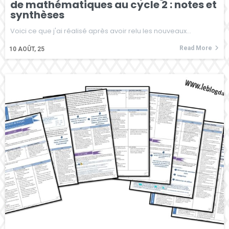
de mathématiques au cycle 2 : notes et
synthèses
Voici ce que j'ai réalisé après avoir relu les nouveaux…
Read More
10
AOÛT, 25