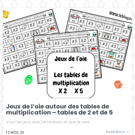
Jeux de l’oie autour des tables de
multiplication – tables de 2 et de 5
Voici les jeux que j'ai réalisés et que je vais…
Read More
12
NOV, 25