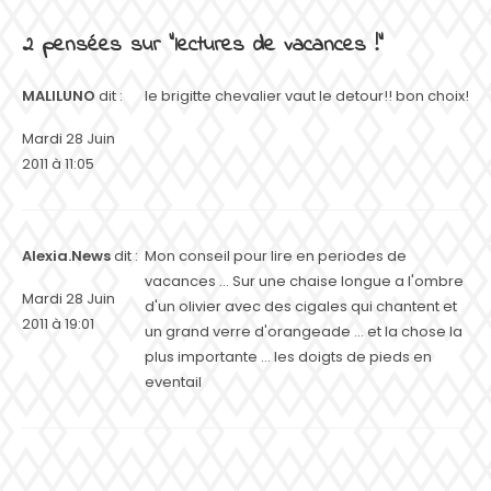
2 pensées sur "lectures de vacances !"
MALILUNO
dit :
le brigitte chevalier vaut le detour!! bon choix!
Mardi 28 Juin
2011 à 11:05
Alexia.News
dit :
Mon conseil pour lire en periodes de
vacances ... Sur une chaise longue a l'ombre
Mardi 28 Juin
d'un olivier avec des cigales qui chantent et
2011 à 19:01
un grand verre d'orangeade ... et la chose la
plus importante ... les doigts de pieds en
eventail