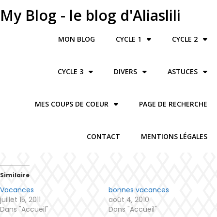
My Blog - le blog d'Aliaslili
MON BLOG
CYCLE 1
CYCLE 2
CYCLE 3
DIVERS
ASTUCES
MES COUPS DE COEUR
PAGE DE RECHERCHE
CONTACT
MENTIONS LÉGALES
Similaire
Vacances
bonnes vacances
juillet 15, 2011
août 4, 2010
Dans "Accueil"
Dans "Accueil"