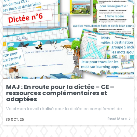
MAJ : En route pour la dictée – CE –
ressources complémentaires et
adaptées
Voici mon travail réalisé pour la dictée en complément de…
Read More
30
OCT, 25