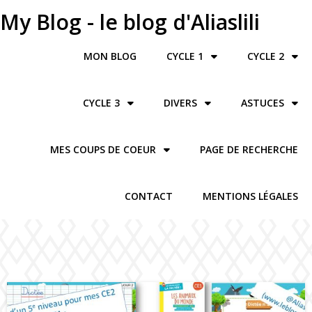
My Blog - le blog d'Aliaslili
MON BLOG
CYCLE 1
CYCLE 2
CYCLE 3
DIVERS
ASTUCES
MES COUPS DE COEUR
PAGE DE RECHERCHE
CONTACT
MENTIONS LÉGALES