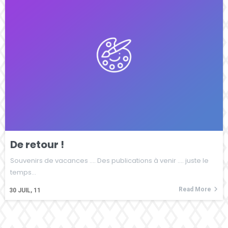
De retour !
Souvenirs de vacances .... Des publications à venir .... juste le
temps…
Read More
30
JUIL, 11