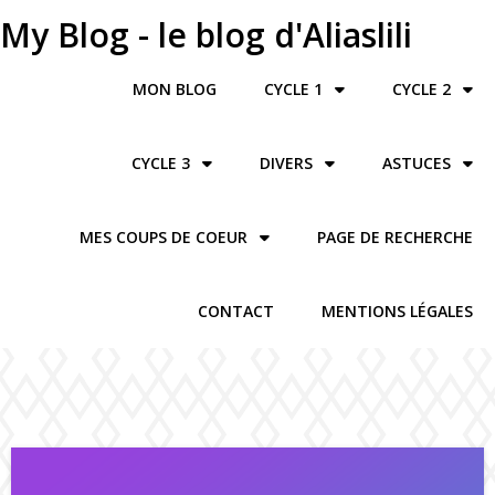
My Blog - le blog d'Aliaslili
MON BLOG
CYCLE 1
CYCLE 2
CYCLE 3
DIVERS
ASTUCES
MES COUPS DE COEUR
PAGE DE RECHERCHE
CONTACT
MENTIONS LÉGALES